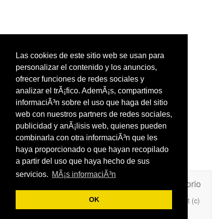
Las cookies de este sitio web se usan para
personalizar el contenido y los anuncios,
ofrecer funciones de redes sociales y
analizar el trÃ¡fico. AdemÃ¡s, compartimos
informaciÃ³n sobre el uso que haga del sitio
web con nuestros partners de redes sociales,
publicidad y anÃ¡lisis web, quienes pueden
combinarla con otra informaciÃ³n que les
haya proporcionado o que hayan recopilado
a partir del uso que haya hecho de sus
servicios.
MÃ¡s informaciÃ³n
Unafrasecelebre.com
Contacto
Directorio
Copyright (c)
OK
Añade Una Frase Célebre a tu web
2026