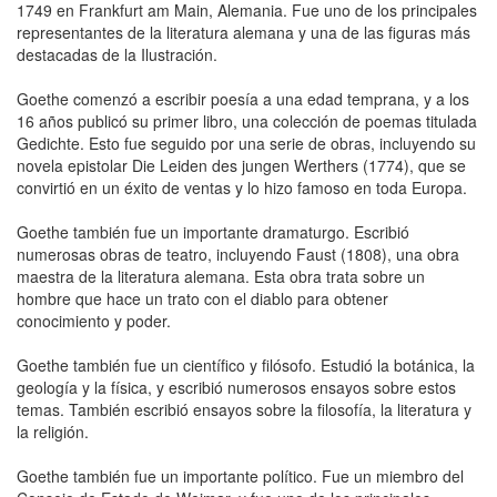
1749 en Frankfurt am Main, Alemania. Fue uno de los principales
representantes de la literatura alemana y una de las figuras más
destacadas de la Ilustración.
Goethe comenzó a escribir poesía a una edad temprana, y a los
16 años publicó su primer libro, una colección de poemas titulada
Gedichte. Esto fue seguido por una serie de obras, incluyendo su
novela epistolar Die Leiden des jungen Werthers (1774), que se
convirtió en un éxito de ventas y lo hizo famoso en toda Europa.
Goethe también fue un importante dramaturgo. Escribió
numerosas obras de teatro, incluyendo Faust (1808), una obra
maestra de la literatura alemana. Esta obra trata sobre un
hombre que hace un trato con el diablo para obtener
conocimiento y poder.
Goethe también fue un científico y filósofo. Estudió la botánica, la
geología y la física, y escribió numerosos ensayos sobre estos
temas. También escribió ensayos sobre la filosofía, la literatura y
la religión.
Goethe también fue un importante político. Fue un miembro del