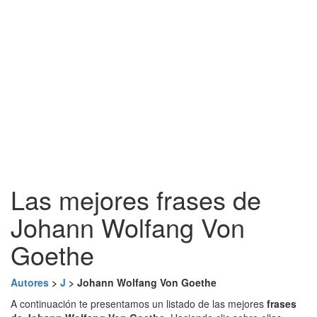
Las mejores frases de
Johann Wolfang Von
Goethe
Autores
>
J
> Johann Wolfang Von Goethe
A continuación te presentamos un listado de las mejores
frases