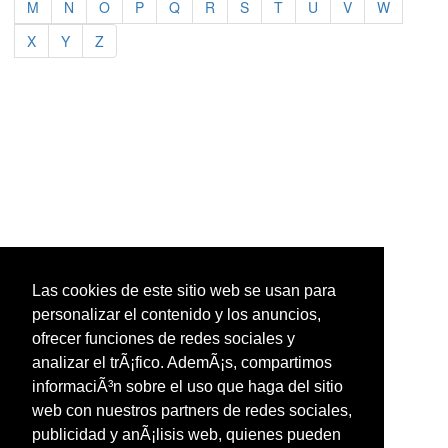
M
N
O
P
Q
R
S
T
U
V
W
X
Y
Z
Las cookies de este sitio web se usan para
personalizar el contenido y los anuncios,
ofrecer funciones de redes sociales y
analizar el trÃ¡fico. AdemÃ¡s, compartimos
informaciÃ³n sobre el uso que haga del sitio
web con nuestros partners de redes sociales,
publicidad y anÃ¡lisis web, quienes pueden