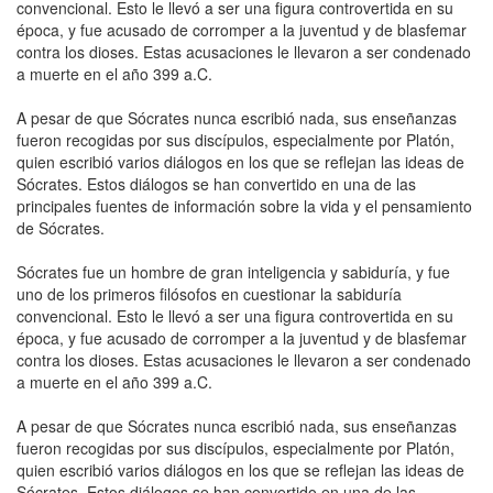
convencional. Esto le llevó a ser una figura controvertida en su
época, y fue acusado de corromper a la juventud y de blasfemar
contra los dioses. Estas acusaciones le llevaron a ser condenado
a muerte en el año 399 a.C.
A pesar de que Sócrates nunca escribió nada, sus enseñanzas
fueron recogidas por sus discípulos, especialmente por Platón,
quien escribió varios diálogos en los que se reflejan las ideas de
Sócrates. Estos diálogos se han convertido en una de las
principales fuentes de información sobre la vida y el pensamiento
de Sócrates.
Sócrates fue un hombre de gran inteligencia y sabiduría, y fue
uno de los primeros filósofos en cuestionar la sabiduría
convencional. Esto le llevó a ser una figura controvertida en su
época, y fue acusado de corromper a la juventud y de blasfemar
contra los dioses. Estas acusaciones le llevaron a ser condenado
a muerte en el año 399 a.C.
A pesar de que Sócrates nunca escribió nada, sus enseñanzas
fueron recogidas por sus discípulos, especialmente por Platón,
quien escribió varios diálogos en los que se reflejan las ideas de
Sócrates. Estos diálogos se han convertido en una de las