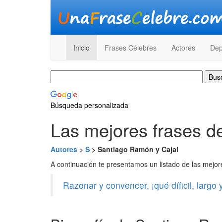
Inicio
Frases Célebres
Actores
Dep
Búsqueda personalizada
Las mejores frases d
Autores
>
S
> Santiago Ramón y Cajal
A continuación te presentamos un listado de las mejo
Razonar y convencer, ¡qué díficil, largo 