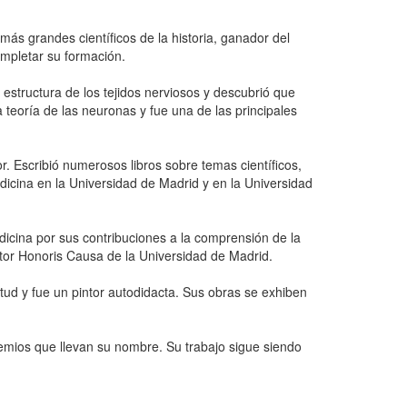
ás grandes científicos de la historia, ganador del
mpletar su formación.
 estructura de los tejidos nerviosos y descubrió que
teoría de las neuronas y fue una de las principales
. Escribió numerosos libros sobre temas científicos,
icina en la Universidad de Madrid y en la Universidad
icina por sus contribuciones a la comprensión de la
octor Honoris Causa de la Universidad de Madrid.
ntud y fue un pintor autodidacta. Sus obras se exhiben
emios que llevan su nombre. Su trabajo sigue siendo