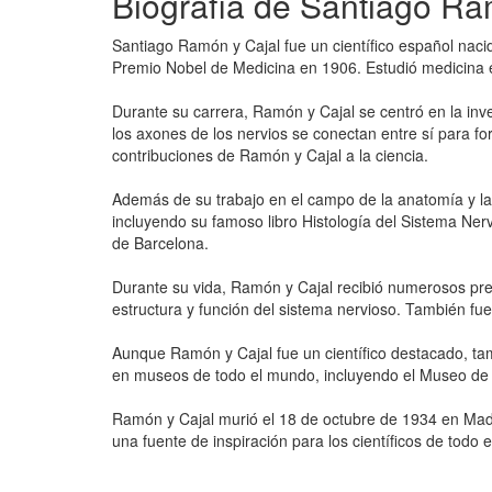
Biografía de Santiago Ra
Santiago Ramón y Cajal fue un científico español naci
Premio Nobel de Medicina en 1906. Estudió medicina e
Durante su carrera, Ramón y Cajal se centró en la inves
los axones de los nervios se conectan entre sí para f
contribuciones de Ramón y Cajal a la ciencia.
Además de su trabajo en el campo de la anatomía y la 
incluyendo su famoso libro Histología del Sistema Ner
de Barcelona.
Durante su vida, Ramón y Cajal recibió numerosos pre
estructura y función del sistema nervioso. También fue
Aunque Ramón y Cajal fue un científico destacado, tamb
en museos de todo el mundo, incluyendo el Museo de 
Ramón y Cajal murió el 18 de octubre de 1934 en Madr
una fuente de inspiración para los científicos de todo 