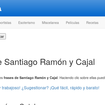
ortistas
Esoterismo
Miscelanea
Películas
Recetas
e Santiago Ramón y Cajal
res
frases de Santiago Ramón y Cajal
. Haciendo clic sobre ellas pued
y trabajoso! ¿Sugestionar? ¡Qué fácil, rápido y barato!