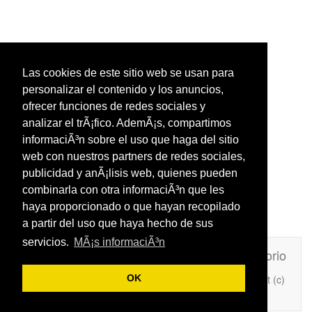
Las cookies de este sitio web se usan para
personalizar el contenido y los anuncios,
ofrecer funciones de redes sociales y
analizar el trÃ¡fico. AdemÃ¡s, compartimos
informaciÃ³n sobre el uso que haga del sitio
web con nuestros partners de redes sociales,
publicidad y anÃ¡lisis web, quienes pueden
combinarla con otra informaciÃ³n que les
haya proporcionado o que hayan recopilado
a partir del uso que haya hecho de sus
servicios.
MÃ¡s informaciÃ³n
Unafrasecelebre.com
Contacto
Directorio
Copyright (c)
OK
Añade Una Frase Célebre a tu web
2026