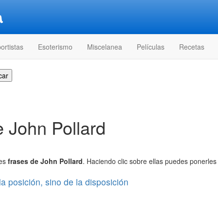
ortistas
Esoterismo
Miscelanea
Películas
Recetas
e John Pollard
res
frases de John Pollard
. Haciendo clic sobre ellas puedes ponerles 
a posición, sino de la disposición