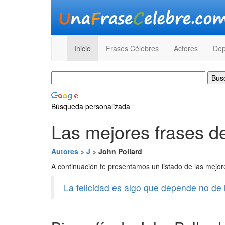
Inicio
Frases Célebres
Actores
Dep
Búsqueda personalizada
Las mejores frases d
Autores
>
J
> John Pollard
A continuación te presentamos un listado de las mejo
La felicidad es algo que depende no de l