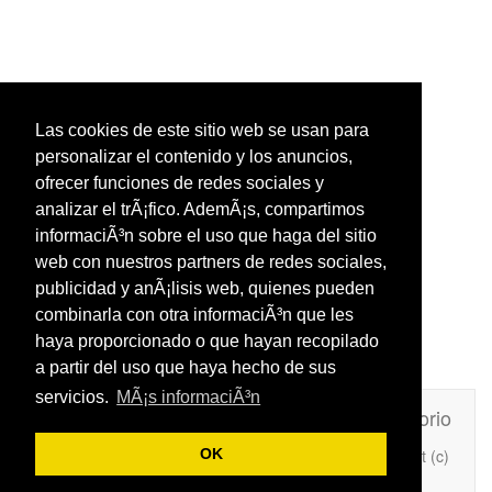
Las cookies de este sitio web se usan para
personalizar el contenido y los anuncios,
ofrecer funciones de redes sociales y
analizar el trÃ¡fico. AdemÃ¡s, compartimos
informaciÃ³n sobre el uso que haga del sitio
web con nuestros partners de redes sociales,
publicidad y anÃ¡lisis web, quienes pueden
combinarla con otra informaciÃ³n que les
haya proporcionado o que hayan recopilado
a partir del uso que haya hecho de sus
servicios.
MÃ¡s informaciÃ³n
Unafrasecelebre.com
Contacto
Directorio
Copyright (c)
OK
Añade Una Frase Célebre a tu web
2026