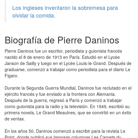
Los ingleses inventaron la sobremesa para
olvidar la comida.
Biografía de Pierre Daninos
Pierre Daninos fue un escritor, periodista y guionista francés
nacido el 8 de enero de 1913 en París. Estudió en el Lycée
Janson de Sailly y luego en el Lycée Louis-le-Grand. Después de
graduarse, comenzó a trabajar como periodista para el diario Le
Figaro.
Durante la Segunda Guerra Mundial, Daninos fue reclutado en el
ejército francés y fue enviado a la frontera con Alemania.
Después de la guerra, regresó a París y comenzó a trabajar
como guionista para la radio y la televisión. En 1949, escribió su
primera novela, Le Grand Meaulnes, que se convirtió en un éxito
de ventas.
En los años 50, Daninos comenzó a escribir para la revista Le
Point, donde publicó sus famosas columnas Les Carnets du