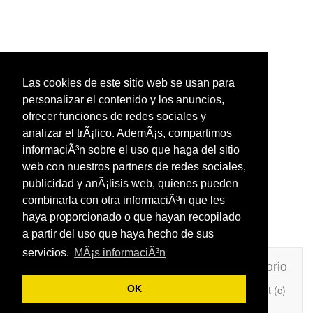
Las cookies de este sitio web se usan para
personalizar el contenido y los anuncios,
ofrecer funciones de redes sociales y
analizar el trÃ¡fico. AdemÃ¡s, compartimos
informaciÃ³n sobre el uso que haga del sitio
web con nuestros partners de redes sociales,
publicidad y anÃ¡lisis web, quienes pueden
combinarla con otra informaciÃ³n que les
haya proporcionado o que hayan recopilado
a partir del uso que haya hecho de sus
servicios.
MÃ¡s informaciÃ³n
Unafrasecelebre.com
Contacto
Directorio
Copyright (c)
OK
Añade Una Frase Célebre a tu web
2026