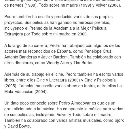
de nervios (1988), Todo sobre mi madre (1999) y Volver (2006).
Pedro también ha escrito y producido varios de sus propios
proyectos. Sus películas han ganado numerosos premios,
incluyendo el Premio de la Academia a la Mejor Película
Extranjera por Todo sobre mi madre en 2000.
A lo largo de su carrera, Pedro ha trabajado con algunos de los
actores más reconocidos de España, como Penélope Cruz,
Antonio Banderas y Javier Bardem. También ha colaborado con
otros directores, como Woody Allen y Tim Burton.
Además de su trabajo en el cine, Pedro también ha escrito varios
libros, entre ellos Cine y Literatura (2003) y Cine y Psicología
(2005). También ha escrito varias obras de teatro, entre ellas La
Mala Educación (2004).
Un dato poco conocido sobre Pedro Almodóvar es que es un
gran aficionado a la música. Ha compuesto la música para varias
de sus películas, incluyendo Volver y Todo sobre mi madre.
También ha colaborado con varios artistas musicales, como Björk
y David Bowie.