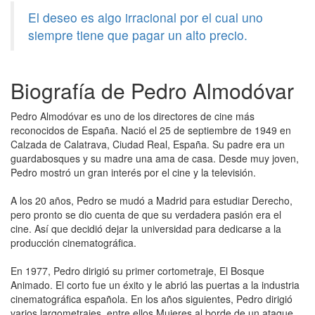
El deseo es algo irracional por el cual uno
siempre tiene que pagar un alto precio.
Biografía de Pedro Almodóvar
Pedro Almodóvar es uno de los directores de cine más
reconocidos de España. Nació el 25 de septiembre de 1949 en
Calzada de Calatrava, Ciudad Real, España. Su padre era un
guardabosques y su madre una ama de casa. Desde muy joven,
Pedro mostró un gran interés por el cine y la televisión.
A los 20 años, Pedro se mudó a Madrid para estudiar Derecho,
pero pronto se dio cuenta de que su verdadera pasión era el
cine. Así que decidió dejar la universidad para dedicarse a la
producción cinematográfica.
En 1977, Pedro dirigió su primer cortometraje, El Bosque
Animado. El corto fue un éxito y le abrió las puertas a la industria
cinematográfica española. En los años siguientes, Pedro dirigió
varios largometrajes, entre ellos Mujeres al borde de un ataque