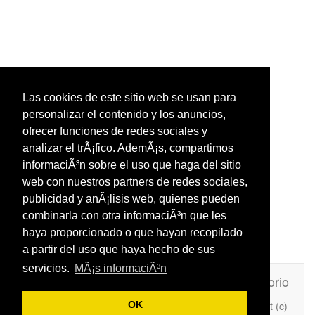
Las cookies de este sitio web se usan para
personalizar el contenido y los anuncios,
ofrecer funciones de redes sociales y
analizar el trÃ¡fico. AdemÃ¡s, compartimos
informaciÃ³n sobre el uso que haga del sitio
web con nuestros partners de redes sociales,
publicidad y anÃ¡lisis web, quienes pueden
combinarla con otra informaciÃ³n que les
haya proporcionado o que hayan recopilado
a partir del uso que haya hecho de sus
servicios.
MÃ¡s informaciÃ³n
Unafrasecelebre.com
Contacto
Directorio
Copyright (c)
OK