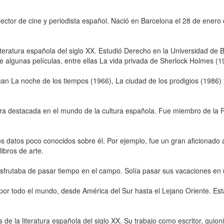
director de cine y periodista español. Nació en Barcelona el 28 de ene
iteratura española del siglo XX. Estudió Derecho en la Universidad de B
e algunas películas, entre ellas La vida privada de Sherlock Holmes (1
an La noche de los tiempos (1966), La ciudad de los prodigios (1986) 
ura destacada en el mundo de la cultura española. Fue miembro de la
 datos poco conocidos sobre él. Por ejemplo, fue un gran aficionado a
ibros de arte.
isfrutaba de pasar tiempo en el campo. Solía pasar sus vacaciones en
por todo el mundo, desde América del Sur hasta el Lejano Oriente. Esta
de la literatura española del siglo XX. Su trabajo como escritor, guioni