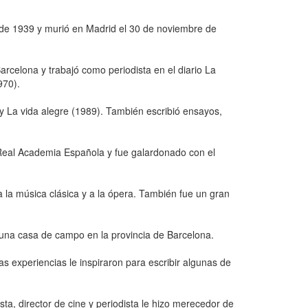
ro de 1939 y murió en Madrid el 30 de noviembre de
arcelona y trabajó como periodista en el diario La
970).
y La vida alegre (1989). También escribió ensayos,
 Real Academia Española y fue galardonado con el
 la música clásica y a la ópera. También fue un gran
 una casa de campo en la provincia de Barcelona.
s experiencias le inspiraron para escribir algunas de
sta, director de cine y periodista le hizo merecedor de