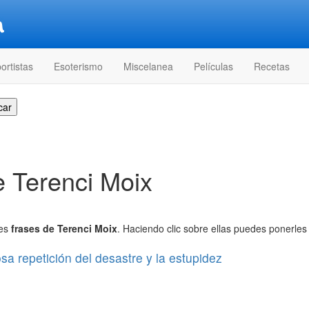
ortistas
Esoterismo
Miscelanea
Películas
Recetas
e Terenci Moix
res
frases de Terenci Moix
. Haciendo clic sobre ellas puedes ponerles 
a repetición del desastre y la estupidez