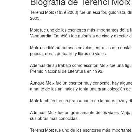
Biografía de Terenci Moix
Terenci Moix (1939-2003) fue un escritor, guionista, 
2003.
Moix fue uno de los escritores más importantes de la l
Vanguardia. También fue guionista de cine y director d
Moix escribió numerosas novelas, entre las que destac
poesía, obras de teatro y libros de viajes.
Además de su trabajo como escritor, Moix fue una fig
Premio Nacional de Literatura en 1992.
Aunque Moix fue un escritor muy conocido, hay algunos
amante de los animales y tenía una gran colección de l
Moix también fue un gran amante de la naturaleza y d
Además, Moix fue un gran amante de los viajes. Viajó 
sus obras más conocidas.
Terenci Moix fue uno de los escritores más importantes 