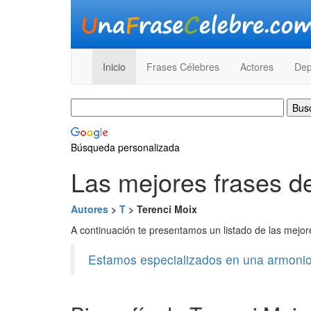
Inicio
Frases Célebres
Actores
Dep
Búsqueda personalizada
Las mejores frases d
Autores
>
T
> Terenci Moix
A continuación te presentamos un listado de las mejo
Estamos especializados en una armonios