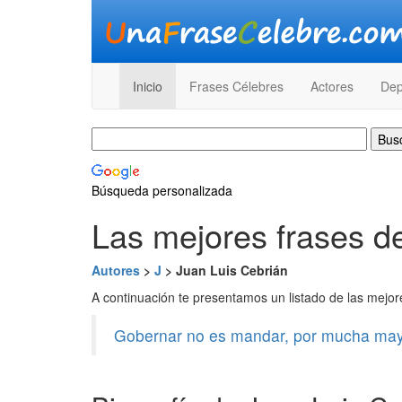
Inicio
Frases Célebres
Actores
Dep
Búsqueda personalizada
Las mejores frases d
Autores
>
J
> Juan Luis Cebrián
A continuación te presentamos un listado de las mejo
Gobernar no es mandar, por mucha may