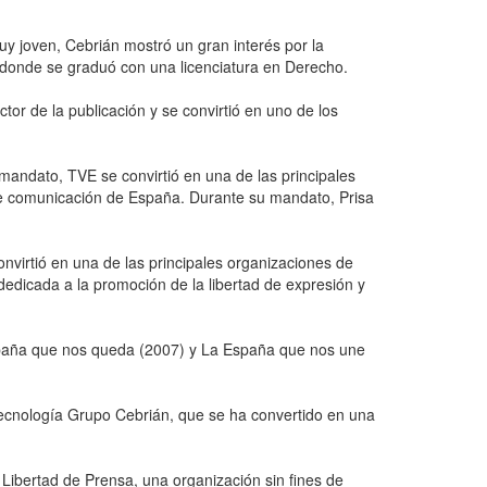
y joven, Cebrián mostró un gran interés por la
, donde se graduó con una licenciatura en Derecho.
r de la publicación y se convirtió en uno de los
mandato, TVE se convirtió en una de las principales
de comunicación de España. Durante su mandato, Prisa
virtió en una de las principales organizaciones de
dedicada a la promoción de la libertad de expresión y
 España que nos queda (2007) y La España que nos une
tecnología Grupo Cebrián, que se ha convertido en una
Libertad de Prensa, una organización sin fines de