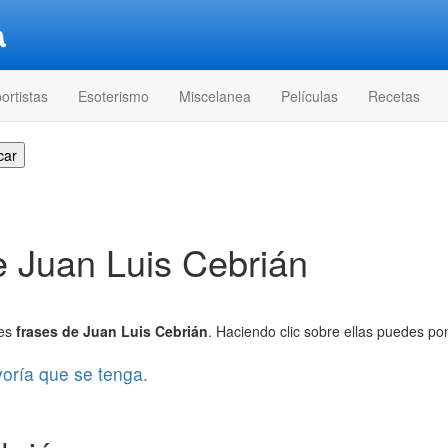
ortistas
Esoterismo
Miscelanea
Películas
Recetas
e Juan Luis Cebrián
res
frases de Juan Luis Cebrián
. Haciendo clic sobre ellas puedes pon
oría que se tenga.