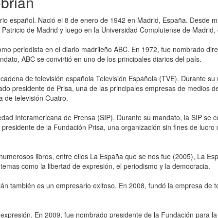
ebrián
ario español. Nació el 8 de enero de 1942 en Madrid, España. Desde mu
an Patricio de Madrid y luego en la Universidad Complutense de Madrid
 periodista en el diario madrileño ABC. En 1972, fue nombrado directo
ato, ABC se convirtió en uno de los principales diarios del país.
cadena de televisión española Televisión Española (TVE). Durante su 
ado presidente de Prisa, una de las principales empresas de medios 
na de televisión Cuatro.
dad Interamericana de Prensa (SIP). Durante su mandato, la SIP se con
presidente de la Fundación Prisa, una organización sin fines de lucro 
do numerosos libros, entre ellos La España que se nos fue (2005), La
emas como la libertad de expresión, el periodismo y la democracia.
rián también es un empresario exitoso. En 2008, fundó la empresa de 
 expresión. En 2009, fue nombrado presidente de la Fundación para la 