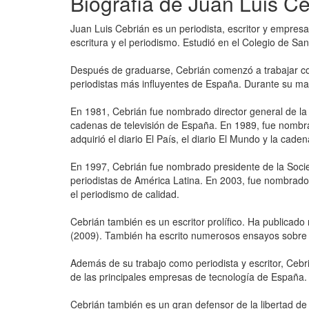
Biografía de Juan Luis C
Juan Luis Cebrián es un periodista, escritor y empres
escritura y el periodismo. Estudió en el Colegio de S
Después de graduarse, Cebrián comenzó a trabajar como
periodistas más influyentes de España. Durante su mand
En 1981, Cebrián fue nombrado director general de la 
cadenas de televisión de España. En 1989, fue nombr
adquirió el diario El País, el diario El Mundo y la cade
En 1997, Cebrián fue nombrado presidente de la Socie
periodistas de América Latina. En 2003, fue nombrado 
el periodismo de calidad.
Cebrián también es un escritor prolífico. Ha publica
(2009). También ha escrito numerosos ensayos sobre t
Además de su trabajo como periodista y escritor, Ceb
de las principales empresas de tecnología de España.
Cebrián también es un gran defensor de la libertad de