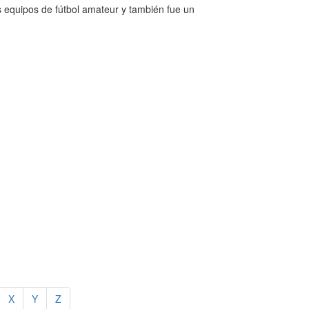
s equipos de fútbol amateur y también fue un
X
Y
Z