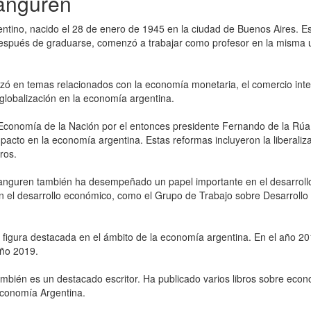
ranguren
tino, nacido el 28 de enero de 1945 en la ciudad de Buenos Aires. Es
espués de graduarse, comenzó a trabajar como profesor en la misma
izó en temas relacionados con la economía monetaria, el comercio int
 globalización en la economía argentina.
Economía de la Nación por el entonces presidente Fernando de la Rú
cto en la economía argentina. Estas reformas incluyeron la liberalizac
ros.
anguren también ha desempeñado un papel importante en el desarroll
on el desarrollo económico, como el Grupo de Trabajo sobre Desarroll
 figura destacada en el ámbito de la economía argentina. En el año 2
año 2019.
bién es un destacado escritor. Ha publicado varios libros sobre eco
 Economía Argentina.