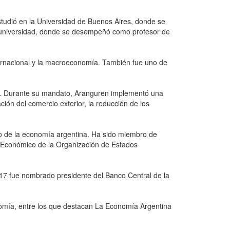
tudió en la Universidad de Buenos Aires, donde se
 universidad, donde se desempeñó como profesor de
ernacional y la macroeconomía. También fue uno de
a. Durante su mandato, Aranguren implementó una
ión del comercio exterior, la reducción de los
o de la economía argentina. Ha sido miembro de
o Económico de la Organización de Estados
017 fue nombrado presidente del Banco Central de la
nomía, entre los que destacan La Economía Argentina