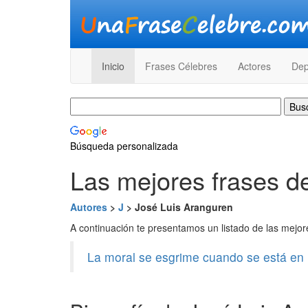
Inicio
Frases Célebres
Actores
Dep
Búsqueda personalizada
Las mejores frases d
Autores
>
J
> José Luis Aranguren
A continuación te presentamos un listado de las mejo
La moral se esgrime cuando se está en la