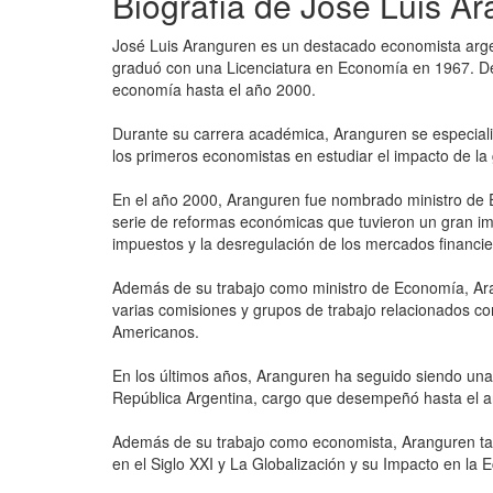
Biografía de José Luis A
José Luis Aranguren es un destacado economista argen
graduó con una Licenciatura en Economía en 1967. D
economía hasta el año 2000.
Durante su carrera académica, Aranguren se especial
los primeros economistas en estudiar el impacto de la
En el año 2000, Aranguren fue nombrado ministro de 
serie de reformas económicas que tuvieron un gran impa
impuestos y la desregulación de los mercados financie
Además de su trabajo como ministro de Economía, Ar
varias comisiones y grupos de trabajo relacionados c
Americanos.
En los últimos años, Aranguren ha seguido siendo una
República Argentina, cargo que desempeñó hasta el 
Además de su trabajo como economista, Aranguren tam
en el Siglo XXI y La Globalización y su Impacto en la