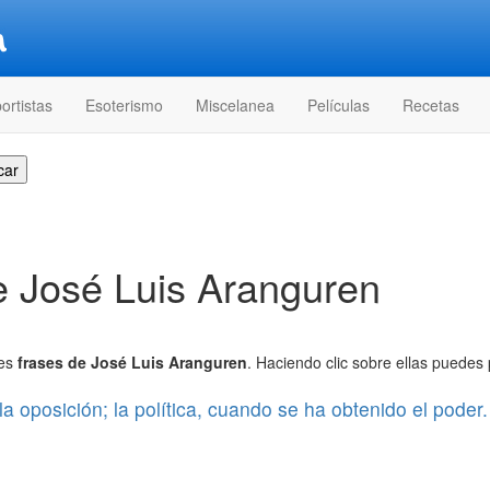
ortistas
Esoterismo
Miscelanea
Películas
Recetas
e José Luis Aranguren
res
frases de José Luis Aranguren
. Haciendo clic sobre ellas puedes 
 oposición; la política, cuando se ha obtenido el poder.