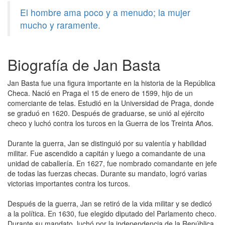
El hombre ama poco y a menudo; la mujer
mucho y raramente.
Biografía de Jan Basta
Jan Basta fue una figura importante en la historia de la República
Checa. Nació en Praga el 15 de enero de 1599, hijo de un
comerciante de telas. Estudió en la Universidad de Praga, donde
se graduó en 1620. Después de graduarse, se unió al ejército
checo y luchó contra los turcos en la Guerra de los Treinta Años.
Durante la guerra, Jan se distinguió por su valentía y habilidad
militar. Fue ascendido a capitán y luego a comandante de una
unidad de caballería. En 1627, fue nombrado comandante en jefe
de todas las fuerzas checas. Durante su mandato, logró varias
victorias importantes contra los turcos.
Después de la guerra, Jan se retiró de la vida militar y se dedicó
a la política. En 1630, fue elegido diputado del Parlamento checo.
Durante su mandato, luchó por la independencia de la República