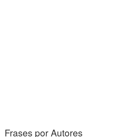
Frases por Autores