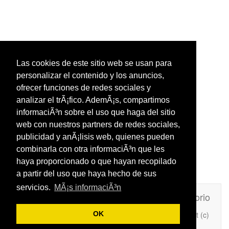
Las cookies de este sitio web se usan para
personalizar el contenido y los anuncios,
ofrecer funciones de redes sociales y
analizar el trÃ¡fico. AdemÃ¡s, compartimos
informaciÃ³n sobre el uso que haga del sitio
web con nuestros partners de redes sociales,
publicidad y anÃ¡lisis web, quienes pueden
combinarla con otra informaciÃ³n que les
haya proporcionado o que hayan recopilado
a partir del uso que haya hecho de sus
servicios.
MÃ¡s informaciÃ³n
Unafrasecelebre.com
Contacto
Directorio
Copyright (c)
OK
Añade Una Frase Célebre a tu web
2026