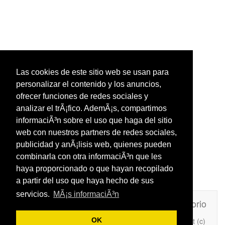
Las cookies de este sitio web se usan para
personalizar el contenido y los anuncios,
ofrecer funciones de redes sociales y
analizar el trÃ¡fico. AdemÃ¡s, compartimos
informaciÃ³n sobre el uso que haga del sitio
web con nuestros partners de redes sociales,
publicidad y anÃ¡lisis web, quienes pueden
combinarla con otra informaciÃ³n que les
haya proporcionado o que hayan recopilado
a partir del uso que haya hecho de sus
servicios.
MÃ¡s informaciÃ³n
Unafrasecelebre.com
Contacto
Directorio
Copyright (c)
OK