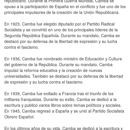
republicano. Durante la Primera Guerra Mundial, Camba se
opuso a la participación de España en el conflicto y fue uno de los
principales impulsores de la creación de la Unión Republicana.
En 1923, Camba fue elegido diputado por el Partido Radical
Socialista y se convirtió en uno de los principales líderes de la
Segunda República Española. Durante su mandato, Camba se
destacó por su defensa de la libertad de expresión y su lucha
contra el fascismo.
En 1936, Camba fue nombrado ministro de Educación y Cultura
del gobierno de la República. Durante su mandato, Camba
impulsó la reforma educativa y la creación de nuevas
universidades. También se destacó por su defensa de la libertad
de expresión y su lucha contra el fascismo.
En 1939, Camba fue exiliado a Francia tras el triunfo de los
militares franquistas. Durante su exilio, Camba se dedicó a la
escritura y publicó varios libros sobre temas políticos y sociales.
En 1945, Camba regresó a España y se unió al Partido Socialista
Obrero Español.
En los últimos años de su vida, Camba se dedicó a la escritura y