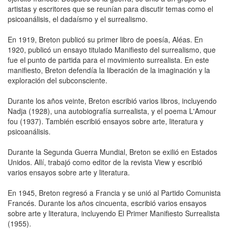
artistas y escritores que se reunían para discutir temas como el
psicoanálisis, el dadaísmo y el surrealismo.
En 1919, Breton publicó su primer libro de poesía, Aléas. En
1920, publicó un ensayo titulado Manifiesto del surrealismo, que
fue el punto de partida para el movimiento surrealista. En este
manifiesto, Breton defendía la liberación de la imaginación y la
exploración del subconsciente.
Durante los años veinte, Breton escribió varios libros, incluyendo
Nadja (1928), una autobiografía surrealista, y el poema L'Amour
fou (1937). También escribió ensayos sobre arte, literatura y
psicoanálisis.
Durante la Segunda Guerra Mundial, Breton se exilió en Estados
Unidos. Allí, trabajó como editor de la revista View y escribió
varios ensayos sobre arte y literatura.
En 1945, Breton regresó a Francia y se unió al Partido Comunista
Francés. Durante los años cincuenta, escribió varios ensayos
sobre arte y literatura, incluyendo El Primer Manifiesto Surrealista
(1955).