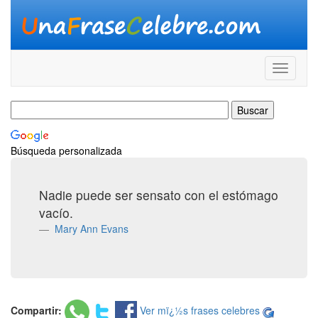
Búsqueda personalizada
Nadie puede ser sensato con el estómago
vacío.
Mary Ann Evans
Compartir:
Ver mï¿½s frases celebres