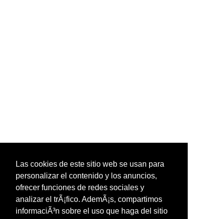
Las cookies de este sitio web se usan para
personalizar el contenido y los anuncios,
ofrecer funciones de redes sociales y
analizar el trÃ¡fico. AdemÃ¡s, compartimos
informaciÃ³n sobre el uso que haga del sitio