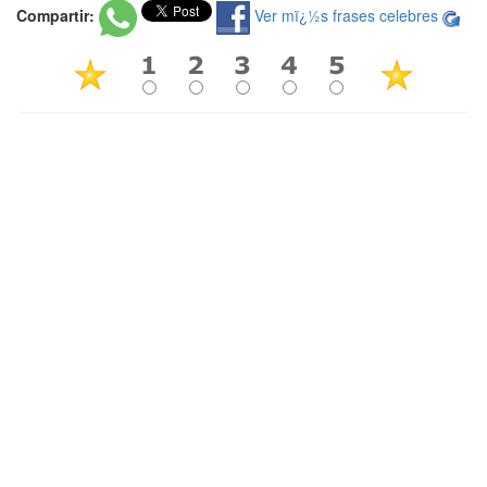
Compartir:
Ver mï¿½s frases celebres