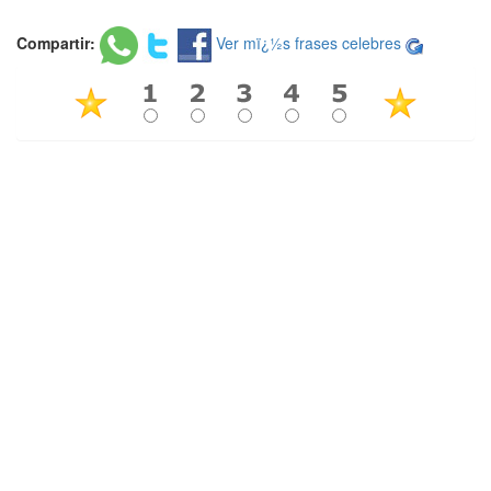
Compartir:
Ver mï¿½s frases celebres