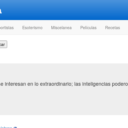
ortistas
Esoterismo
Miscelanea
Películas
Recetas
 interesan en lo extraordinario; las inteligencias poder