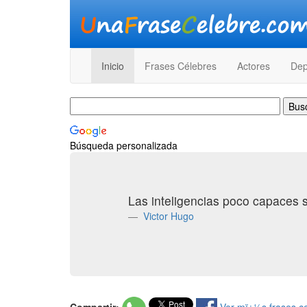
Inicio
Frases Célebres
Actores
Dep
Búsqueda personalizada
Las inteligencias poco capaces se
Victor Hugo