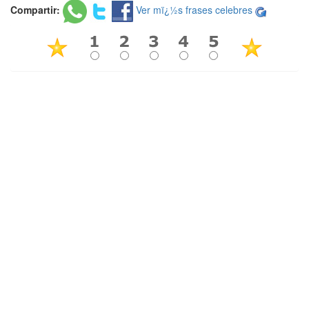
Compartir:
Ver mï¿½s frases celebres