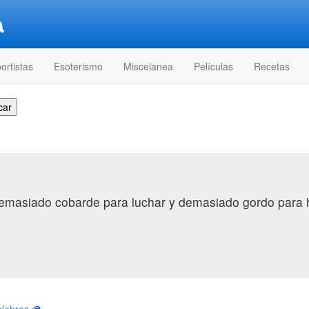
ortistas
Esoterismo
Miscelanea
Películas
Recetas
masiado cobarde para luchar y demasiado gordo para h