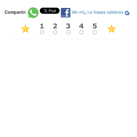
Compartir:
Ver mï¿½s frases celebres