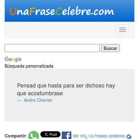
Búsqueda personalizada
Pensad que hasta para ser dichoso hay
que acostumbrase
Andre Chenier
Compartir:
Ver mï¿½s frases celebres