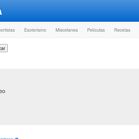
ortistas
Esoterismo
Miscelanea
Películas
Recetas
eo