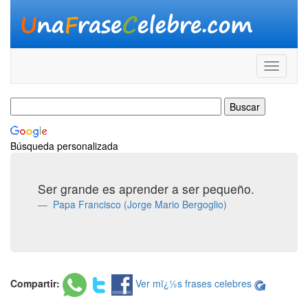
Búsqueda personalizada
Ser grande es aprender a ser pequeño.
Papa Francisco (Jorge Mario Bergoglio)
Compartir:
Ver mï¿½s frases celebres