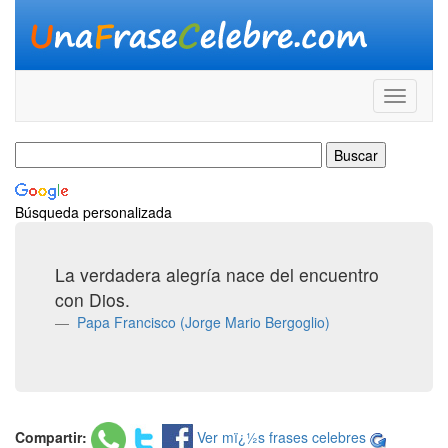
Búsqueda personalizada
La verdadera alegría nace del encuentro
con Dios.
Papa Francisco (Jorge Mario Bergoglio)
Compartir:
Ver mï¿½s frases celebres