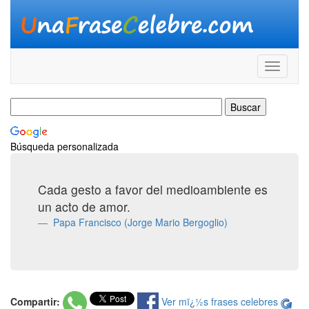
Búsqueda personalizada
Cada gesto a favor del medioambiente es
un acto de amor.
Papa Francisco (Jorge Mario Bergoglio)
Compartir:
Ver mï¿½s frases celebres