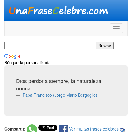
Búsqueda personalizada
Dios perdona siempre, la naturaleza
nunca.
Papa Francisco (Jorge Mario Bergoglio)
Compartir:
Ver mï¿½s frases celebres