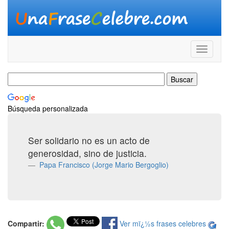
Búsqueda personalizada
Ser solidario no es un acto de
generosidad, sino de justicia.
Papa Francisco (Jorge Mario Bergoglio)
Compartir:
Ver mï¿½s frases celebres