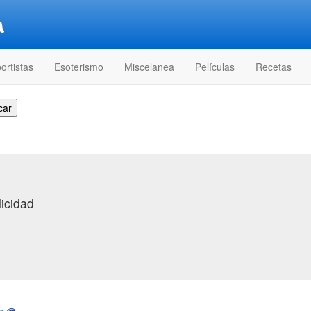
ortistas
Esoterismo
Miscelanea
Películas
Recetas
licidad