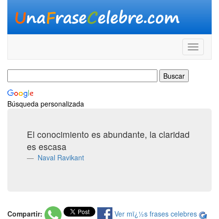
Búsqueda personalizada
El conocimiento es abundante, la claridad
es escasa
Naval Ravikant
Compartir:
Ver mï¿½s frases celebres