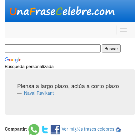
Búsqueda personalizada
Piensa a largo plazo, actúa a corto plazo
Naval Ravikant
Compartir:
Ver mï¿½s frases celebres