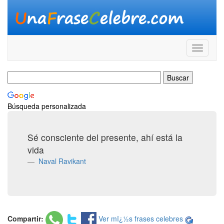
Búsqueda personalizada
Sé consciente del presente, ahí está la
vida
Naval Ravikant
Compartir:
Ver mï¿½s frases celebres