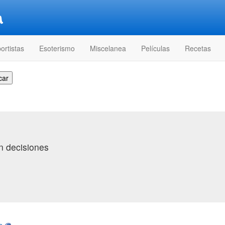
ortistas
Esoterismo
Miscelanea
Películas
Recetas
n decisiones