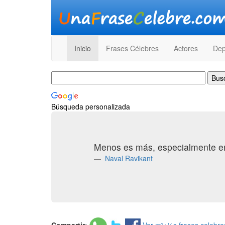
Inicio
Frases Célebres
Actores
Dep
Búsqueda personalizada
Menos es más, especialmente e
Naval Ravikant