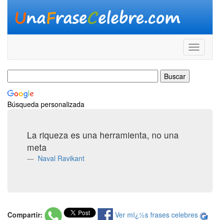
Búsqueda personalizada
La riqueza es una herramienta, no una
meta
Naval Ravikant
Compartir:
Ver mï¿½s frases celebres