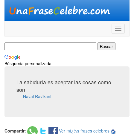
Búsqueda personalizada
La sabiduría es aceptar las cosas como
son
Naval Ravikant
Compartir:
Ver mï¿½s frases celebres