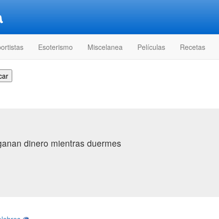
ortistas
Esoterismo
Miscelanea
Películas
Recetas
 ganan dinero mientras duermes