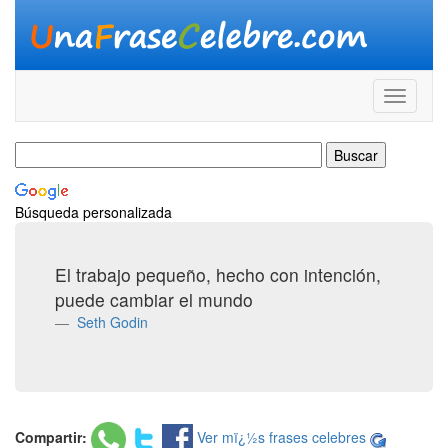
Búsqueda personalizada
El trabajo pequeño, hecho con intención,
puede cambiar el mundo
Seth Godin
Compartir:
Ver mï¿½s frases celebres