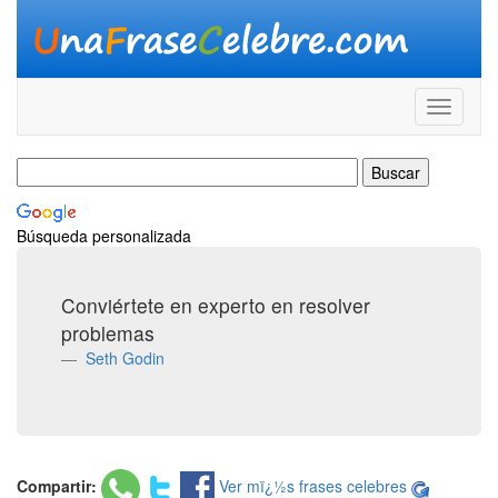
Búsqueda personalizada
Conviértete en experto en resolver
problemas
Seth Godin
Compartir:
Ver mï¿½s frases celebres