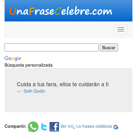
Búsqueda personalizada
Cuida a tus fans, ellos te cuidarán a ti
Seth Godin
Compartir:
Ver mï¿½s frases celebres