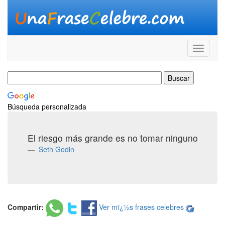
Búsqueda personalizada
El riesgo más grande es no tomar ninguno
Seth Godin
Compartir:
Ver mï¿½s frases celebres