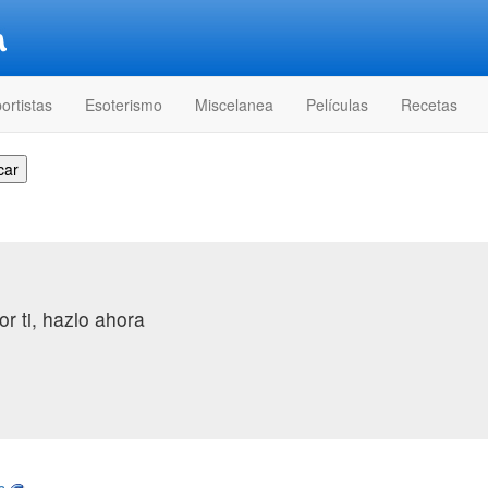
ortistas
Esoterismo
Miscelanea
Películas
Recetas
r ti, hazlo ahora