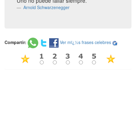
Uno no puede fallar siempre.
Arnold Schwarzenegger
Compartir:
Ver mï¿½s frases celebres