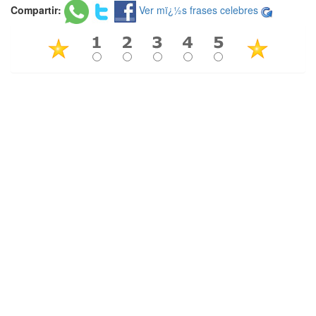
Compartir:
Ver mï¿½s frases celebres