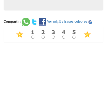
Compartir:
Ver mï¿½s frases celebres