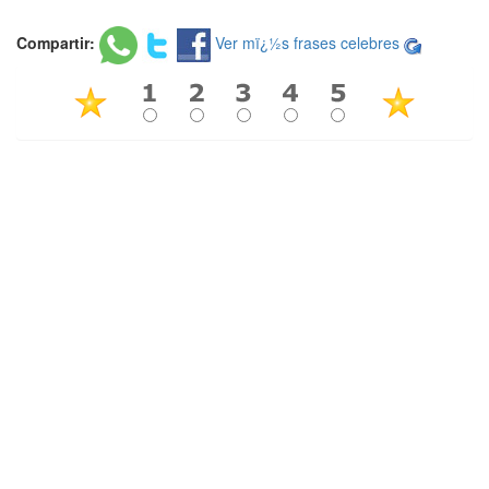
Compartir:
Ver mï¿½s frases celebres