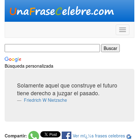
Búsqueda personalizada
Solamente aquel que construye el futuro
tiene derecho a juzgar el pasado.
Friedrich W Nietzsche
Compartir:
Ver mï¿½s frases celebres