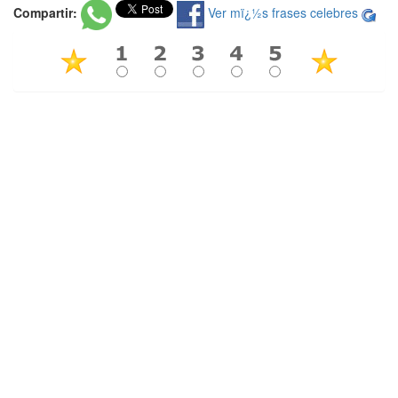
Compartir:
Ver mï¿½s frases celebres