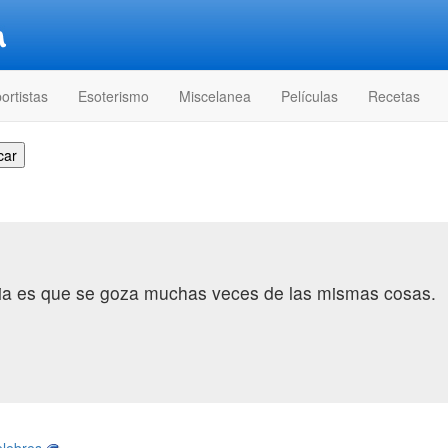
ortistas
Esoterismo
Miscelanea
Películas
Recetas
ia es que se goza muchas veces de las mismas cosas.